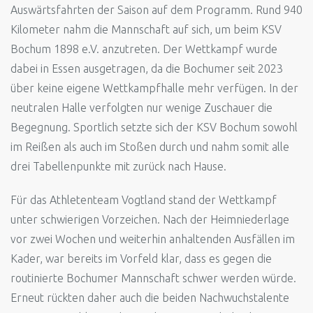
Auswärtsfahrten der Saison auf dem Programm. Rund 940
Kilometer nahm die Mannschaft auf sich, um beim KSV
Bochum 1898 e.V. anzutreten. Der Wettkampf wurde
dabei in Essen ausgetragen, da die Bochumer seit 2023
über keine eigene Wettkampfhalle mehr verfügen. In der
neutralen Halle verfolgten nur wenige Zuschauer die
Begegnung. Sportlich setzte sich der KSV Bochum sowohl
im Reißen als auch im Stoßen durch und nahm somit alle
drei Tabellenpunkte mit zurück nach Hause.
Für das Athletenteam Vogtland stand der Wettkampf
unter schwierigen Vorzeichen. Nach der Heimniederlage
vor zwei Wochen und weiterhin anhaltenden Ausfällen im
Kader, war bereits im Vorfeld klar, dass es gegen die
routinierte Bochumer Mannschaft schwer werden würde.
Erneut rückten daher auch die beiden Nachwuchstalente