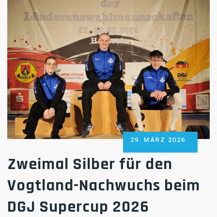
POSTED
29. MÄRZ 2026
ON
Zweimal Silber für den
Vogtland-Nachwuchs beim
DGJ Supercup 2026