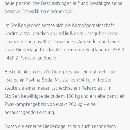
neue persönliche Bestleistungen auf und bestätigte seine
positive Entwicklung eindrucksvoll.
Im Stoßen jedoch setzte sich die Kampfgemeinschaft
Görlitz-Zittau deutlich ab und ließ dem Gastgeber keine
Chance mehr, das Blatt zu wenden. Am Ende stand eine
klare Niederlage für das Athletenteam Vogtland mit 358,0
: 439,2 Punkten zu Buche.
Beste Athletin des Wettkampfes war einmal mehr die
Tschechin Pavlína Šedá. Mit starken 94 kg im Reißen
stellte sie einen neuen tschechischen Rekord auf. Im
Stoßen bewältigte sie zudem 106 kg und erzielte damit ein
Zweikampfergebnis von exakt 200 kg – eine
herausragende Leistung.
Durch die erneute Niederlage ist nun auch rechnerisch