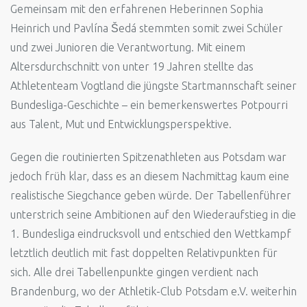
Gemeinsam mit den erfahrenen Heberinnen Sophia
Heinrich und Pavlína Šedá stemmten somit zwei Schüler
und zwei Junioren die Verantwortung. Mit einem
Altersdurchschnitt von unter 19 Jahren stellte das
Athletenteam Vogtland die jüngste Startmannschaft seiner
Bundesliga-Geschichte – ein bemerkenswertes Potpourri
aus Talent, Mut und Entwicklungsperspektive.
Gegen die routinierten Spitzenathleten aus Potsdam war
jedoch früh klar, dass es an diesem Nachmittag kaum eine
realistische Siegchance geben würde. Der Tabellenführer
unterstrich seine Ambitionen auf den Wiederaufstieg in die
1. Bundesliga eindrucksvoll und entschied den Wettkampf
letztlich deutlich mit fast doppelten Relativpunkten für
sich. Alle drei Tabellenpunkte gingen verdient nach
Brandenburg, wo der Athletik-Club Potsdam e.V. weiterhin