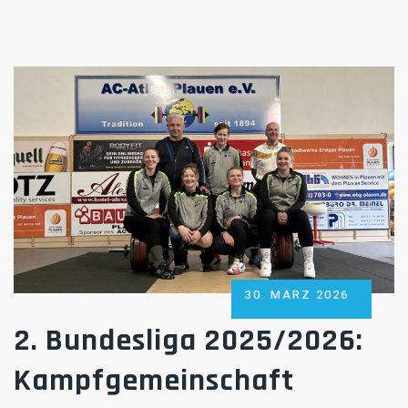
POSTED
30. MÄRZ 2026
ON
2. Bundesliga 2025/2026:
Kampfgemeinschaft