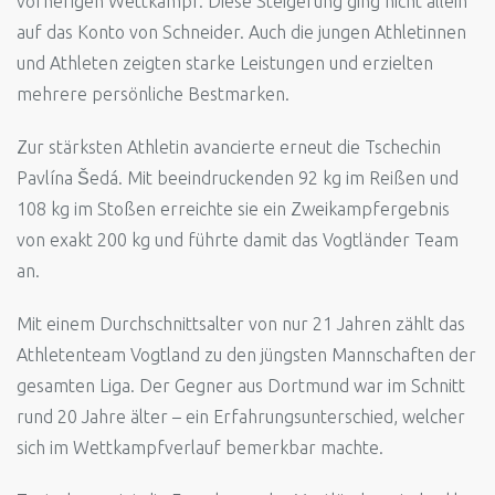
vorherigen Wettkampf. Diese Steigerung ging nicht allein
auf das Konto von Schneider. Auch die jungen Athletinnen
und Athleten zeigten starke Leistungen und erzielten
mehrere persönliche Bestmarken.
Zur stärksten Athletin avancierte erneut die Tschechin
Pavlína Šedá. Mit beeindruckenden 92 kg im Reißen und
108 kg im Stoßen erreichte sie ein Zweikampfergebnis
von exakt 200 kg und führte damit das Vogtländer Team
an.
Mit einem Durchschnittsalter von nur 21 Jahren zählt das
Athletenteam Vogtland zu den jüngsten Mannschaften der
gesamten Liga. Der Gegner aus Dortmund war im Schnitt
rund 20 Jahre älter – ein Erfahrungsunterschied, welcher
sich im Wettkampfverlauf bemerkbar machte.