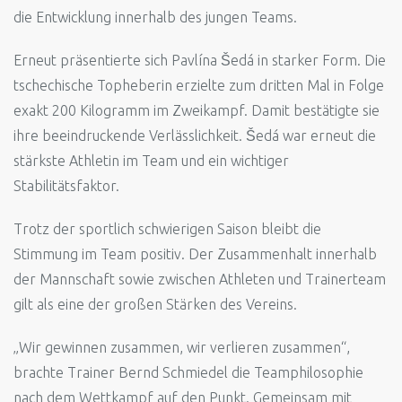
die Entwicklung innerhalb des jungen Teams.
Erneut präsentierte sich Pavlína Šedá in starker Form. Die
tschechische Topheberin erzielte zum dritten Mal in Folge
exakt 200 Kilogramm im Zweikampf. Damit bestätigte sie
ihre beeindruckende Verlässlichkeit. Šedá war erneut die
stärkste Athletin im Team und ein wichtiger
Stabilitätsfaktor.
Trotz der sportlich schwierigen Saison bleibt die
Stimmung im Team positiv. Der Zusammenhalt innerhalb
der Mannschaft sowie zwischen Athleten und Trainerteam
gilt als eine der großen Stärken des Vereins.
„Wir gewinnen zusammen, wir verlieren zusammen“,
brachte Trainer Bernd Schmiedel die Teamphilosophie
nach dem Wettkampf auf den Punkt. Gemeinsam mit