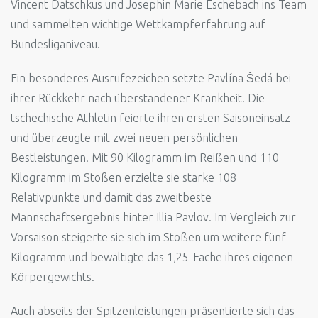
Vincent Datschkus und Josephin Marie Eschebach ins Team
und sammelten wichtige Wettkampferfahrung auf
Bundesliganiveau.
Ein besonderes Ausrufezeichen setzte Pavlína Šedá bei
ihrer Rückkehr nach überstandener Krankheit. Die
tschechische Athletin feierte ihren ersten Saisoneinsatz
und überzeugte mit zwei neuen persönlichen
Bestleistungen. Mit 90 Kilogramm im Reißen und 110
Kilogramm im Stoßen erzielte sie starke 108
Relativpunkte und damit das zweitbeste
Mannschaftsergebnis hinter Illia Pavlov. Im Vergleich zur
Vorsaison steigerte sie sich im Stoßen um weitere fünf
Kilogramm und bewältigte das 1,25-Fache ihres eigenen
Körpergewichts.
Auch abseits der Spitzenleistungen präsentierte sich das