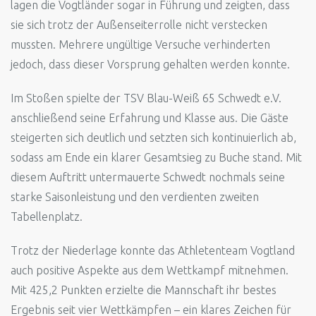
lagen die Vogtländer sogar in Führung und zeigten, dass
sie sich trotz der Außenseiterrolle nicht verstecken
mussten. Mehrere ungültige Versuche verhinderten
jedoch, dass dieser Vorsprung gehalten werden konnte.
Im Stoßen spielte der TSV Blau-Weiß 65 Schwedt e.V.
anschließend seine Erfahrung und Klasse aus. Die Gäste
steigerten sich deutlich und setzten sich kontinuierlich ab,
sodass am Ende ein klarer Gesamtsieg zu Buche stand. Mit
diesem Auftritt untermauerte Schwedt nochmals seine
starke Saisonleistung und den verdienten zweiten
Tabellenplatz.
Trotz der Niederlage konnte das Athletenteam Vogtland
auch positive Aspekte aus dem Wettkampf mitnehmen.
Mit 425,2 Punkten erzielte die Mannschaft ihr bestes
Ergebnis seit vier Wettkämpfen – ein klares Zeichen für