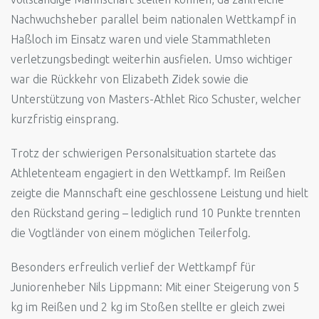
Nachwuchsheber parallel beim nationalen Wettkampf in
Haßloch im Einsatz waren und viele Stammathleten
verletzungsbedingt weiterhin ausfielen. Umso wichtiger
war die Rückkehr von Elizabeth Zidek sowie die
Unterstützung von Masters-Athlet Rico Schuster, welcher
kurzfristig einsprang.
Trotz der schwierigen Personalsituation startete das
Athletenteam engagiert in den Wettkampf. Im Reißen
zeigte die Mannschaft eine geschlossene Leistung und hielt
den Rückstand gering – lediglich rund 10 Punkte trennten
die Vogtländer von einem möglichen Teilerfolg.
Besonders erfreulich verlief der Wettkampf für
Juniorenheber Nils Lippmann: Mit einer Steigerung von 5
kg im Reißen und 2 kg im Stoßen stellte er gleich zwei