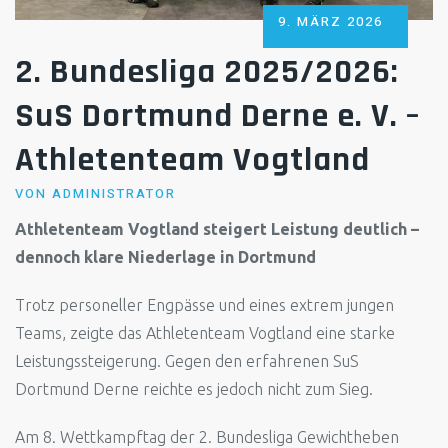
POSTED
9. MÄRZ 2026
ON
2. Bundesliga 2025/2026:
SuS Dortmund Derne e. V. –
Athletenteam Vogtland
VON
ADMINISTRATOR
Athletenteam Vogtland steigert Leistung deutlich –
dennoch klare Niederlage in Dortmund
Trotz personeller Engpässe und eines extrem jungen
Teams, zeigte das Athletenteam Vogtland eine starke
Leistungssteigerung. Gegen den erfahrenen SuS
Dortmund Derne reichte es jedoch nicht zum Sieg.
Am 8. Wettkampftag der 2. Bundesliga Gewichtheben