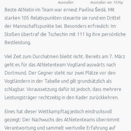
Ausstoßen
Ausstoßen von 103kg
Beste Athletin im Team war erneut Pavlína Šedá. Mit
starken 105 Relativpunkten steuerte sie rund ein Drittel
der Mannschaftspunkte bei. Besonders erfreulich: Im
Stoßen übertraf die Tschechin mit 111 kg ihre persönliche
Bestleistung.
Viel Zeit zum Durchatmen bleibt nicht. Bereits am 7. März
geht es für das Athletenteam Vogtland auswärts nach
Dortmund. Der Gegner steht nur zwei Plätze vor den
Vogtländern in der Tabelle und gilt grundsätzlich als
schlagbar. Voraussetzung dafür ist jedoch, dass mehrere
Leistungsträger rechtzeitig in den Kader zurückkehren.
Eines hat dieser Wettkampftag jedoch eindrucksvoll
gezeigt: Der Nachwuchs des Athletenteams übernimmt
Verantwortung und sammelt wertvolle Erfahrung auf