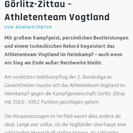
Görlitz-Zittau –
Athletenteam Vogtland
VON
ADMINISTRATOR
Mit großem Kampfgeist, persönlichen Bestleistungen
und einem tschechischen Rekord begeistert das
Athletenteam Vogtland im Heimkampf – auch wenn
ein Sieg am Ende außer Reichweite bleibt.
Am vorletzten Wettkampftag der 2. Bundesliga im
Gewichtheben musste sich das Athletenteam Vogtland im
Heimkampf gegen die Kampfgemeinschaft Görlitz-Zittau
mit 358,0 : 439,2 Punkten geschlagen geben.
Die Voraussetzungen im Vorfeld waren alles andere als
ideal: Lange war unklar, ob die Vogtländer überhaupt eine
vollständige Mannschaft stellen können, da zahlreiche