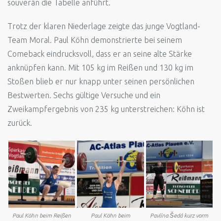
souverän die Tabelle anführt.
Trotz der klaren Niederlage zeigte das junge Vogtland-
Team Moral. Paul Köhn demonstrierte bei seinem
Comeback eindrucksvoll, dass er an seine alte Stärke
anknüpfen kann. Mit 105 kg im Reißen und 130 kg im
Stoßen blieb er nur knapp unter seinen persönlichen
Bestwerten. Sechs gültige Versuche und ein
Zweikampfergebnis von 235 kg unterstreichen: Köhn ist
zurück.
Paul Köhn beim Reißen
Paul Köhn beim
Pavlína Šedá kurz vorm