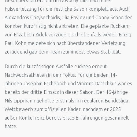
Besonders bitter: Martin Novotny fällt nach einer
Fußverletzung für die restliche Saison komplett aus. Auch
Alexandros Chrysochoidis, Illia Pavlov und Conny Schneider
konnten kurzfristig nicht antreten. Die geplante Rückkehr
von Elizabeth Zidek verzögert sich ebenfalls weiter. Einzig
Paul Köhn meldete sich nach überstandener Verletzung
zurück und gab dem Team zumindest etwas Stabilität.
Durch die kurzfristigen Ausfälle rückten erneut
Nachwuchsathleten in den Fokus. Für die beiden 14-
jährigen Josephin Eschebach und Vincent Datschkus war es
bereits der dritte Einsatz in dieser Saison. Der 16-jährige
Nils Lippmann gehörte erstmals im regulären Bundesliga-
Wettbewerb zum offiziellen Kader, nachdem er 2025
außer Konkurrenz bereits erste Erfahrungen gesammelt
hatte.