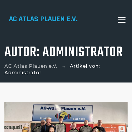
AC ATLAS PLAUEN E.V.
AUTOR:
ADMINISTRATOR
→
AC Atlas Plauen e.V.
Artikel von:
Administrator