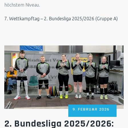
höchstem Niveau.
7. Wettkampftag – 2. Bundesliga 2025/2026 (Gruppe A)
POSTED
9. FEBRUAR 2026
ON
2. Bundesliga 2025/2026: