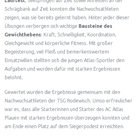
Lauftest
, Seilspringen auf Zeit sowie Anreißen an der
Schrägbank auf Zeit konnten die Nachwuchsathleten
zeigen, was sie bereits gelernt haben. Hinter jeder dieser
Übungen verbergen sich wichtige
Bausteine des
Gewichthebens
: Kraft, Schnelligkeit, Koordination,
Gleichgewicht und körperliche Fitness. Mit großer
Begeisterung, viel Fleiß und bemerkenswertem
Einsatzwillen stellten sich die jungen Atlas-Sportler den
Aufgaben und wurden dafür mit starken Ergebnissen
belohnt.
Gewertet wurden die Ergebnisse gemeinsam mit den
Nachwuchsathleten der TSG Rodewisch. Umso erfreulicher
war es, dass alle Starterinnen und Starter des AC Atlas
Plauen mit starken Ergebnissen überzeugen konnten und
am Ende einen Platz auf dem Siegerpodest erreichten.