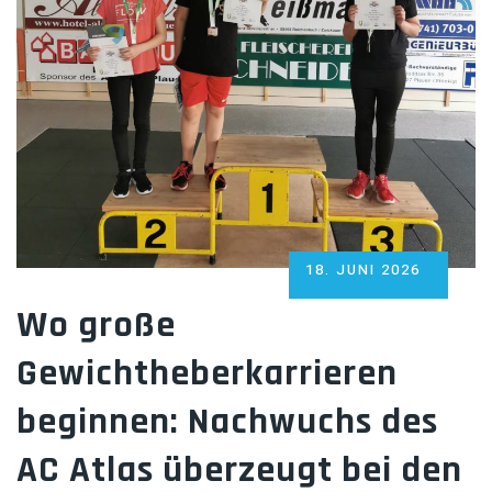
POSTED
18. JUNI 2026
ON
Wo große
Gewichtheberkarrieren
beginnen: Nachwuchs des
AC Atlas überzeugt bei den