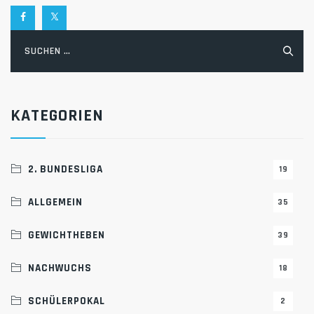
Suchen
nach:
KATEGORIEN
2. BUNDESLIGA
19
ALLGEMEIN
35
GEWICHTHEBEN
39
NACHWUCHS
18
SCHÜLERPOKAL
2