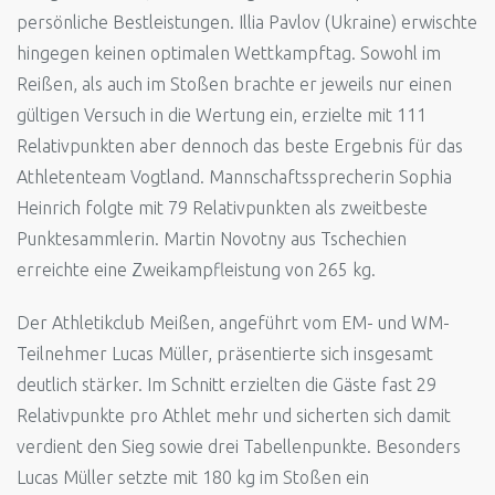
persönliche Bestleistungen. Illia Pavlov (Ukraine) erwischte
hingegen keinen optimalen Wettkampftag. Sowohl im
Reißen, als auch im Stoßen brachte er jeweils nur einen
gültigen Versuch in die Wertung ein, erzielte mit 111
Relativpunkten aber dennoch das beste Ergebnis für das
Athletenteam Vogtland. Mannschaftssprecherin Sophia
Heinrich folgte mit 79 Relativpunkten als zweitbeste
Punktesammlerin. Martin Novotny aus Tschechien
erreichte eine Zweikampfleistung von 265 kg.
Der Athletikclub Meißen, angeführt vom EM- und WM-
Teilnehmer Lucas Müller, präsentierte sich insgesamt
deutlich stärker. Im Schnitt erzielten die Gäste fast 29
Relativpunkte pro Athlet mehr und sicherten sich damit
verdient den Sieg sowie drei Tabellenpunkte. Besonders
Lucas Müller setzte mit 180 kg im Stoßen ein