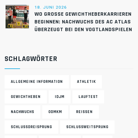
18. JUNI 2026
WO GROSSE GEWICHTHEBERKARRIEREN B
EGINNEN: NACHWUCHS DES AC ATLAS Ü
BERZEUGT BEI DEN VOGTLANDSPIELEN
SCHLAGWÖRTER
ALLGEMEINE INFORMATION
ATHLETIK
GEWICHTHEBEN
IDJM
LAUFTEST
NACHWUCHS
ODMKM
REISSEN
SCHLUSSDREISPRUNG
SCHLUSSWEITSPRUNG