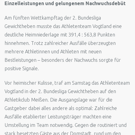
Einzelleistungen und gelungenem Nachwuchsdebüt
Am fünften Wettkampftag der 2. Bundesliga
Gewichtheben musste das Athletenteam Vogtland eine
deutliche Heimniederlage mit 391,4 : 563,8 Punkten
hinnehmen. Trotz zahlreicher Ausfälle überzeugten
mehrere Athletinnen und Athleten mit neuen
Bestleistungen – besonders der Nachwuchs sorgte für
positive Signale.
Vor heimischer Kulisse, traf am Samstag das Athletenteam
Vogtland in der 2. Bundesliga Gewichtheben auf den
Athletikclub Meißen. Die Ausgangslage war für die
Gastgeber dabei alles andere als optimal: Zahlreiche
Ausfälle etablierter Leistungsträger machten eine
Umstellung im Team notwendig. Gegen die routiniert und
stark besetzten Gäste aus der Domstadt, rund um den