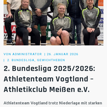
POSTED
VON
ADMINISTRATOR
26. JANUAR 2026
ON
2. BUNDESLIGA
,
GEWICHTHEBEN
2. Bundesliga 2025/2026:
Athletenteam Vogtland –
Athletikclub Meißen e.V.
Athletenteam Vogtland trotz Niederlage mit starken