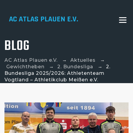
AC ATLAS PLAUEN E.V.
BLOG
→
→
AC Atlas Plauen e.V.
Aktuelles
→
→
Gewichtheben
2. Bundesliga
2.
Bundesliga 2025/2026: Athletenteam
Vogtland – Athletikclub Meißen e.V.