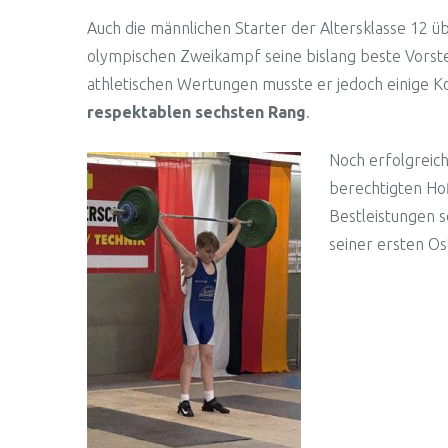
Auch die männlichen Starter der Altersklasse 12 
olympischen Zweikampf seine bislang beste Vorstel
athletischen Wertungen musste er jedoch einige Ko
respektablen sechsten Rang
.
Noch erfolgreic
berechtigten Hof
Bestleistungen s
seiner ersten O