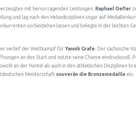
überzeugten mit hervorragenden Leistungen.
Raphael Oefler
ze
lung und lag nach den Hebedisziplinen sogar auf Medaillenkurs
nkurrenten vorbeiziehen lassen und belegte in der leichten Ge
her verlief der Wettkampf für
Yannik Grafe
. Der sächsische Vi
fnungen an den Start und nutzte seine Chance eindrucksvoll. P
owohl an der Hantel als auch in den athletischen Disziplinen br
stdeutschen Meisterschaft
souverän die Bronzemedaille
ein.