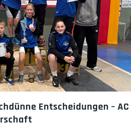
chdünne Entscheidungen – AC 
erschaft