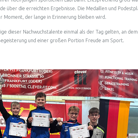
über die erreichten Ergebnisse. Die Medaillen und Podestplä
r Moment, der lange in Erinnerung bleiben wird.
nige dieser Nachwuchstalente einmal als der Tag gelten, an de
Begeisterung und einer großen Portion Freude am Sport.