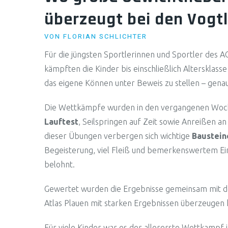
überzeugt bei den Vogt
VON
FLORIAN SCHLICHTER
Für die jüngsten Sportlerinnen und Sportler des A
kämpften die Kinder bis einschließlich Altersklasse
das eigene Können unter Beweis zu stellen – genau
Die Wettkämpfe wurden in den vergangenen Woche
Lauftest
, Seilspringen auf Zeit sowie Anreißen a
dieser Übungen verbergen sich wichtige
Baustein
Begeisterung, viel Fleiß und bemerkenswertem Eins
belohnt.
Gewertet wurden die Ergebnisse gemeinsam mit de
Atlas Plauen mit starken Ergebnissen überzeugen 
Für viele Kinder war es der allererste Wettkampf