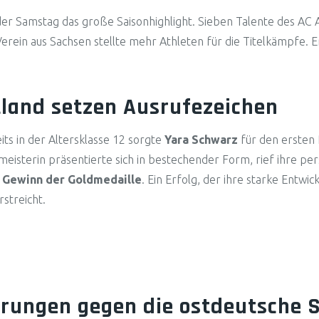
er Samstag das große Saisonhighlight. Sieben Talente des AC A
 Verein aus Sachsen stellte mehr Athleten für die Titelkämpfe
land setzen Ausrufezeichen
its in der Altersklasse 12 sorgte
Yara Schwarz
für den ersten 
meisterin präsentierte sich in bestechender Form, rief ihre pe
m
Gewinn der Goldmedaille
. Ein Erfolg, der ihre starke Entw
rstreicht.
erungen gegen die ostdeutsche 