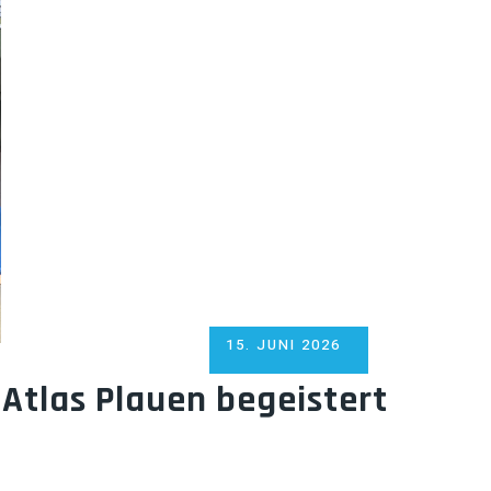
POSTED
15. JUNI 2026
ON
Atlas Plauen begeistert