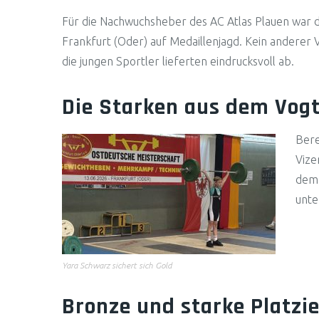
Für die Nachwuchsheber des AC Atlas Plauen war d
Frankfurt (Oder) auf Medaillenjagd. Kein anderer
die jungen Sportler lieferten eindrucksvoll ab.
Die Starken aus dem Vogt
Bere
Vize
de
unte
Yara Schwarz sichert sich Gold
Bronze und starke Platzi