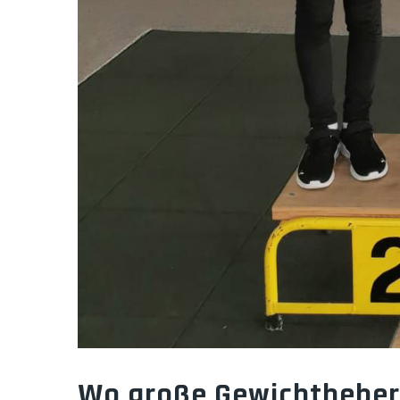
Wo große Gewichtheberk