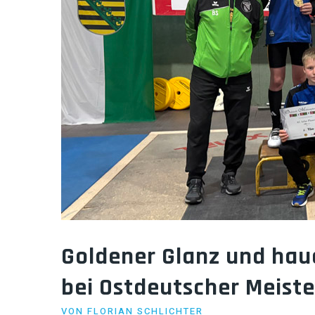
Goldener Glanz und hau
bei Ostdeutscher Meist
VON
FLORIAN SCHLICHTER