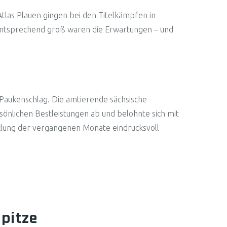
tlas Plauen gingen bei den Titelkämpfen in
. Entsprechend groß waren die Erwartungen – und
Paukenschlag. Die amtierende sächsische
rsönlichen Bestleistungen ab und belohnte sich mit
icklung der vergangenen Monate eindrucksvoll
Spitze