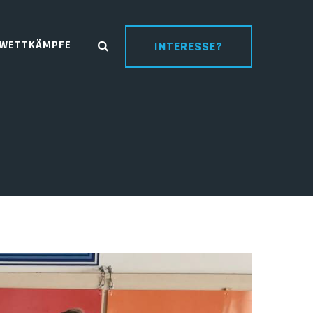
WETTKÄMPFE
INTERESSE?