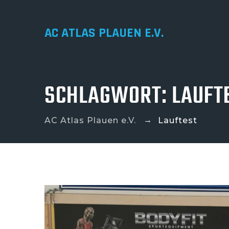
AC ATLAS PLAUEN E.V.
SCHLAGWORT:
LAUFT
→
AC Atlas Plauen e.V.
Lauftest