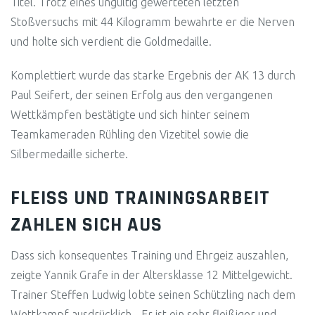
Titel. Trotz eines ungültig gewerteten letzten
Stoßversuchs mit 44 Kilogramm bewahrte er die Nerven
und holte sich verdient die Goldmedaille.
Komplettiert wurde das starke Ergebnis der AK 13 durch
Paul Seifert, der seinen Erfolg aus den vergangenen
Wettkämpfen bestätigte und sich hinter seinem
Teamkameraden Rühling den Vizetitel sowie die
Silbermedaille sicherte.
FLEISS UND TRAININGSARBEIT Z
AHLEN SICH AUS
Dass sich konsequentes Training und Ehrgeiz auszahlen,
zeigte Yannik Grafe in der Altersklasse 12 Mittelgewicht.
Trainer Steffen Ludwig lobte seinen Schützling nach dem
Wettkampf ausdrücklich. „Er ist ein sehr fleißiger und