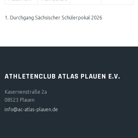
1. Durchgang Sächsischer Schülerpokal 2026
ATHLETENCLUB ATLAS PLAUEN E.V.
Kasernenstraße 2a
08523 Plauen
info@ac-atlas-plauen.de