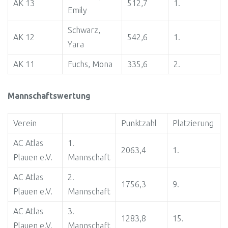
AK 13
512,7
1.
Emily
Schwarz,
AK 12
542,6
1.
Yara
AK 11
Fuchs, Mona
335,6
2.
Mannschaftswertung
Verein
Punktzahl
Platzierung
AC Atlas
1.
2063,4
1.
Plauen e.V.
Mannschaft
AC Atlas
2.
1756,3
9.
Plauen e.V.
Mannschaft
AC Atlas
3.
1283,8
15.
Plauen e.V.
Mannschaft