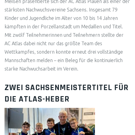
Meißen präsentierte sich der AC Atlas Plauen als einer der
stärksten Nachwuchsvereine Sachsens. Insgesamt 79
Kinder und Jugendliche im Alter von 10 bis 14 Jahren
kämpften in der Porzellanstadt um Medaillen und Titel.
Mit zwölf Teilnehmerinnen und Teilnehmern stellte der
AC Atlas dabei nicht nur das größte Team des
Wettkampfes, sondern konnte erneut drei vollständige
Mannschaften melden – ein Beleg für die kontinuierlich
starke Nachwuchsarbeit im Verein.
ZWEI SACHSENMEISTERTITEL FÜR
DIE ATLAS-HEBER