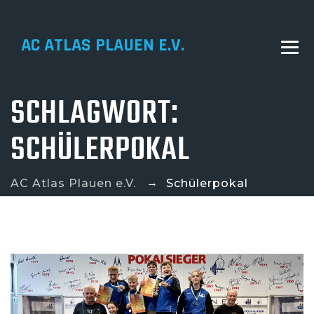
AC ATLAS PLAUEN E.V.
SCHLAGWORT:
SCHÜLERPOKAL
→
AC Atlas Plauen e.V.
Schülerpokal