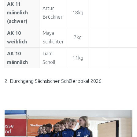
AK 11
Artur
männlich
18kg
Brückner
(schwer)
AK 10
Maya
7kg
weiblich
Schlichter
AK 10
Liam
11kg
männlich
Scholl
2. Durchgang Sächsischer Schülerpokal 2026