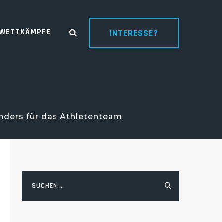
WETTKÄMPFE
INTERESSE?
anders für das Athletenteam
Suchen
nach: