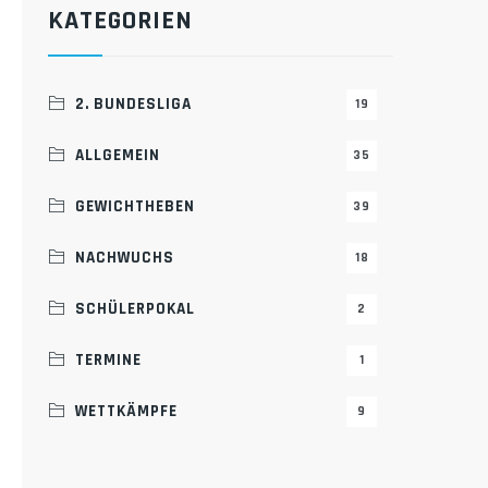
KATEGORIEN
2. BUNDESLIGA
19
ALLGEMEIN
35
GEWICHTHEBEN
39
NACHWUCHS
18
SCHÜLERPOKAL
2
TERMINE
1
WETTKÄMPFE
9