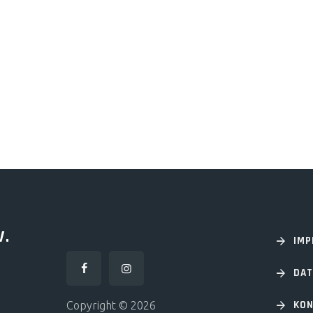
V.
IM
DA
KON
Copyright © 2026