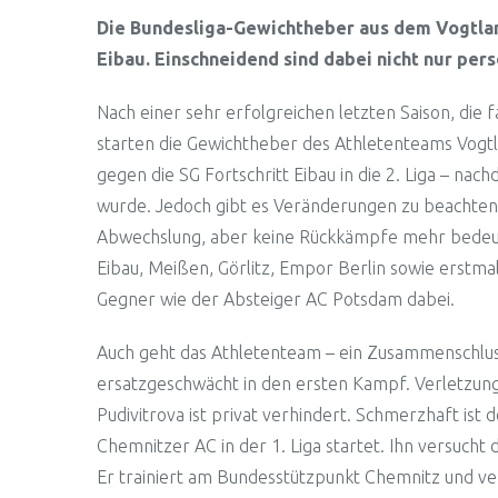
Die Bundesliga-Gewichtheber aus dem Vogtla
Eibau. Einschneidend sind dabei nicht nur pers
Nach einer sehr erfolgreichen letzten Saison, die f
starten die Gewichtheber des Athletenteams Vogt
gegen die SG Fortschritt Eibau in die 2. Liga – n
wurde. Jedoch gibt es Veränderungen zu beachten: 
Abwechslung, aber keine Rückkämpfe mehr bedeutet
Eibau, Meißen, Görlitz, Empor Berlin sowie erst
Gegner wie der Absteiger AC Potsdam dabei.
Auch geht das Athletenteam – ein Zusammenschlus
ersatzgeschwächt in den ersten Kampf. Verletzung
Pudivitrova ist privat verhindert. Schmerzhaft is
Chemnitzer AC in der 1. Liga startet. Ihn versucht
Er trainiert am Bundesstützpunkt Chemnitz und ver