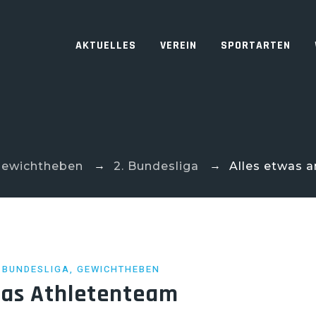
AKTUELLES
VEREIN
SPORTARTEN
→
→
ewichtheben
2. Bundesliga
Alles etwas 
. BUNDESLIGA
,
GEWICHTHEBEN
 das Athletenteam