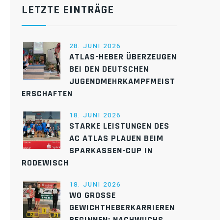
LETZTE EINTRÄGE
28. JUNI 2026
ATLAS-HEBER ÜBERZEUGEN
BEI DEN DEUTSCHEN
JUGENDMEHRKAMPFMEIST
ERSCHAFTEN
18. JUNI 2026
STARKE LEISTUNGEN DES
AC ATLAS PLAUEN BEIM
SPARKASSEN-CUP IN
RODEWISCH
18. JUNI 2026
WO GROSSE G
EWICHTHEBERKARRIEREN B
EGINNEN: NACHWUCHS D