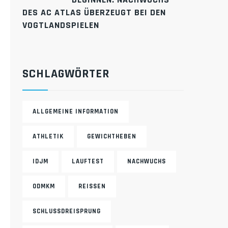
ES AC ATLAS ÜBERZEUGT BEI DEN V
OGTLANDSPIELEN
SCHLAGWÖRTER
ALLGEMEINE INFORMATION
ATHLETIK
GEWICHTHEBEN
IDJM
LAUFTEST
NACHWUCHS
ODMKM
REISSEN
SCHLUSSDREISPRUNG