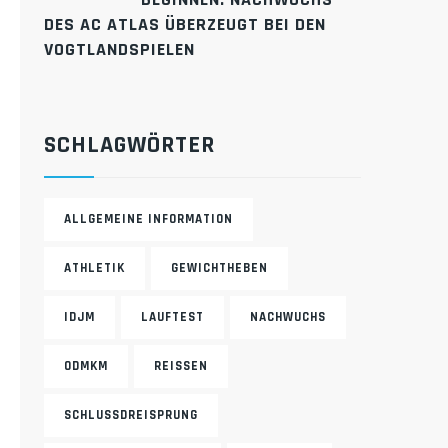
ES AC ATLAS ÜBERZEUGT BEI DEN V
OGTLANDSPIELEN
SCHLAGWÖRTER
ALLGEMEINE INFORMATION
ATHLETIK
GEWICHTHEBEN
IDJM
LAUFTEST
NACHWUCHS
ODMKM
REISSEN
SCHLUSSDREISPRUNG