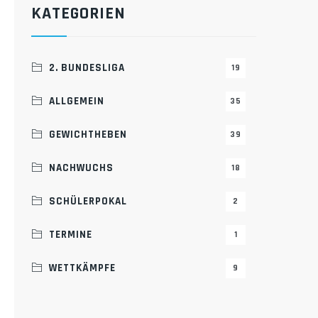
KATEGORIEN
2. BUNDESLIGA
19
ALLGEMEIN
35
GEWICHTHEBEN
39
NACHWUCHS
18
SCHÜLERPOKAL
2
TERMINE
1
WETTKÄMPFE
9