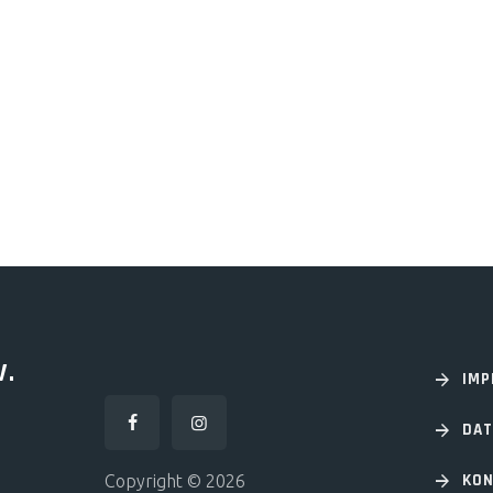
V.
IM
DA
KON
Copyright © 2026