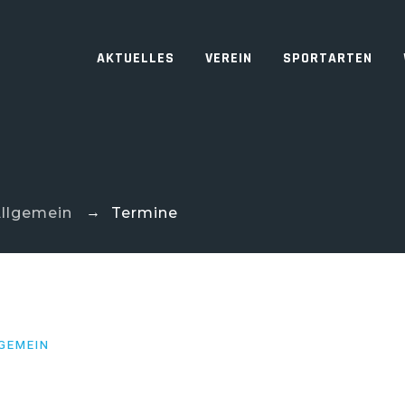
AKTUELLES
VEREIN
SPORTARTEN
→
llgemein
Termine
GEMEIN