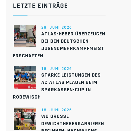
LETZTE EINTRÄGE
28. JUNI 2026
ATLAS-HEBER ÜBERZEUGEN
BEI DEN DEUTSCHEN
JUGENDMEHRKAMPFMEIST
ERSCHAFTEN
18. JUNI 2026
STARKE LEISTUNGEN DES
AC ATLAS PLAUEN BEIM
SPARKASSEN-CUP IN
RODEWISCH
18. JUNI 2026
WO GROSSE G
EWICHTHEBERKARRIEREN B
EGINNEN: NACHWUCHS D