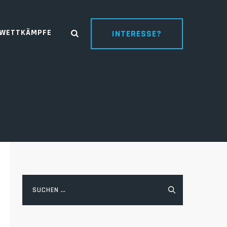
WETTKÄMPFE
INTERESSE?
Suchen
nach: