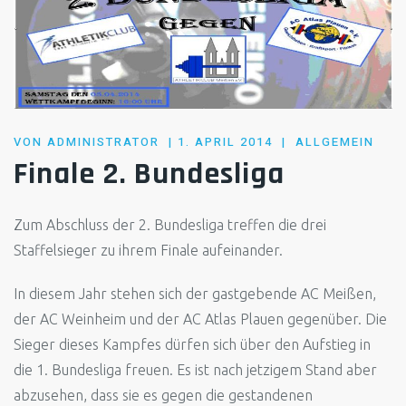
POSTED
VON
ADMINISTRATOR
1. APRIL 2014
ALLGEMEIN
ON
Finale 2. Bundesliga
Zum Abschluss der 2. Bundesliga treffen die drei
Staffelsieger zu ihrem Finale aufeinander.
In diesem Jahr stehen sich der gastgebende AC Meißen,
der AC Weinheim und der AC Atlas Plauen gegenüber. Die
Sieger dieses Kampfes dürfen sich über den Aufstieg in
die 1. Bundesliga freuen. Es ist nach jetzigem Stand aber
abzusehen, dass sie es gegen die gestandenen