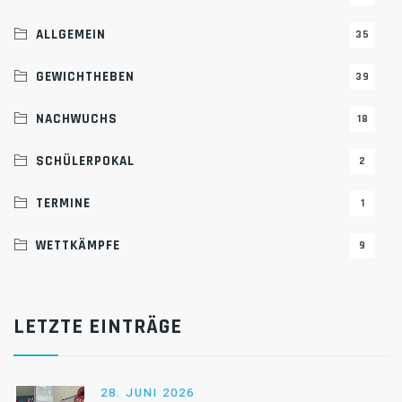
ALLGEMEIN
35
GEWICHTHEBEN
39
NACHWUCHS
18
SCHÜLERPOKAL
2
TERMINE
1
WETTKÄMPFE
9
LETZTE EINTRÄGE
28. JUNI 2026