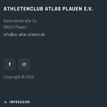
ATHLETENCLUB ATLAS PLAUEN E.V.
Kasernenstraße 2a
08523 Plauen
info@ac-atlas-plauen.de
Copyright © 2026
IMPRESSUM