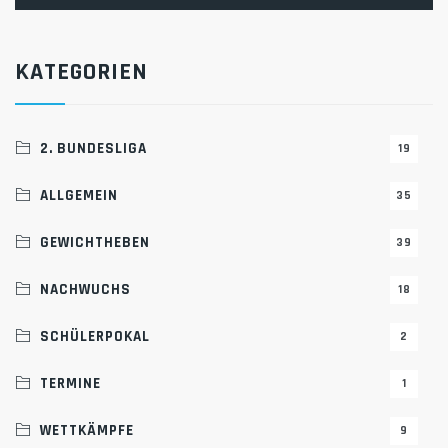
KATEGORIEN
2. BUNDESLIGA
19
ALLGEMEIN
35
GEWICHTHEBEN
39
NACHWUCHS
18
SCHÜLERPOKAL
2
TERMINE
1
WETTKÄMPFE
9