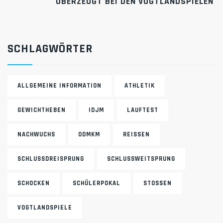
BERZEUGT BEI DEN VOGTLANDSPIELEN
SCHLAGWÖRTER
ALLGEMEINE INFORMATION
ATHLETIK
GEWICHTHEBEN
IDJM
LAUFTEST
NACHWUCHS
ODMKM
REISSEN
SCHLUSSDREISPRUNG
SCHLUSSWEITSPRUNG
SCHOCKEN
SCHÜLERPOKAL
STOSSEN
VOGTLANDSPIELE