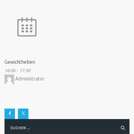
Gewichtheben
-
16:00
17:30
Administrator
Suchen
nach: