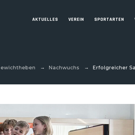
AKTUELLES
VEREIN
SPORTARTEN
→
→
ewichtheben
Nachwuchs
Erfolgreicher S