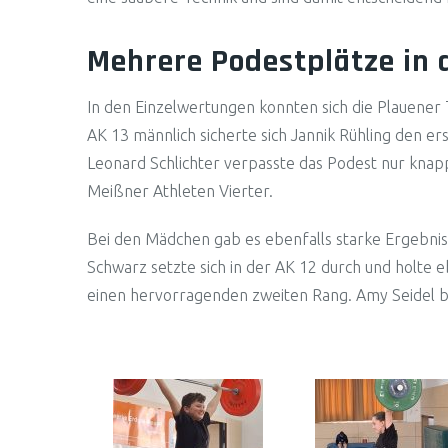
Mehrere Podestplätze in 
In den Einzelwertungen konnten sich die Plauener
AK 13 männlich sicherte sich Jannik Rühling den er
Leonard Schlichter verpasste das Podest nur kna
Meißner Athleten Vierter.
Bei den Mädchen gab es ebenfalls starke Ergebnis
Schwarz setzte sich in der AK 12 durch und holte e
einen hervorragenden zweiten Rang. Amy Seidel bel