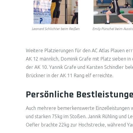
Leonard Schlichter beim Reißen
Emily Pürschel beim Ausst
Weitere Platzierungen für den AC Atlas Plauen err
AK 12 männlich, Dominik Grafe mit Platz sieben in 
der AK 10. Yannik Grafe und Karsten Schindler bel
Brückner in der AK 11 Rang elf erreichte.
Persönliche Bestleistung
Auch mehrere bemerkenswerte Einzelleistungen w
und starken 75kg im Stoßen. Jannik Rühling und Le
Oefler brachte 22kg zur Hochstrecke, während Yan