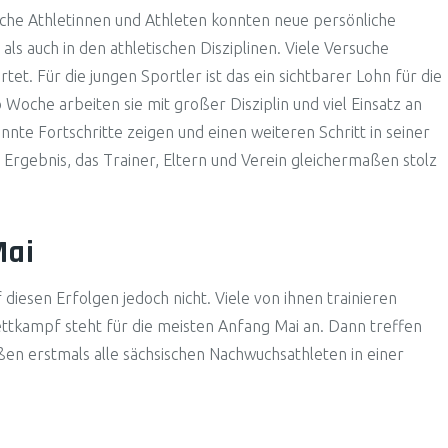
eiche Athletinnen und Athleten konnten neue persönliche
ls auch in den athletischen Disziplinen. Viele Versuche
. Für die jungen Sportler ist das ein sichtbarer Lohn für die
 Woche arbeiten sie mit großer Disziplin und viel Einsatz an
onnte Fortschritte zeigen und einen weiteren Schritt in seiner
 Ergebnis, das Trainer, Eltern und Verein gleichermaßen stolz
Mai
iesen Erfolgen jedoch nicht. Viele von ihnen trainieren
ettkampf steht für die meisten Anfang Mai an. Dann treffen
en erstmals alle sächsischen Nachwuchsathleten in einer