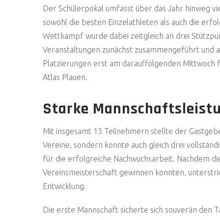
Der Schülerpokal umfasst über das Jahr hinweg vie
sowohl die besten Einzelathleten als auch die erf
Wettkampf wurde dabei zeitgleich an drei Stützpun
Veranstaltungen zunächst zusammengeführt und a
Platzierungen erst am darauffolgenden Mittwoch f
Atlas Plauen.
Starke Mannschaftsleist
Mit insgesamt 13 Teilnehmern stellte der Gastgebe
Vereine, sondern konnte auch gleich drei vollständ
für die erfolgreiche Nachwuchsarbeit. Nachdem d
Vereinsmeisterschaft gewinnen konnten, unterstric
Entwicklung.
Die erste Mannschaft sicherte sich souverän den 