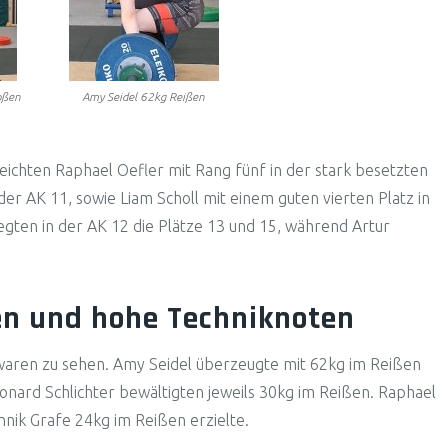
oßen
Amy Seidel 62kg Reißen
eichten Raphael Oefler mit Rang fünf in der stark besetzten
der AK 11, sowie Liam Scholl mit einem guten vierten Platz in
egten in der AK 12 die Plätze 13 und 15, während Artur
en und hohe Techniknoten
aren zu sehen. Amy Seidel überzeugte mit 62kg im Reißen
onard Schlichter bewältigten jeweils 30kg im Reißen. Raphael
nik Grafe 24kg im Reißen erzielte.