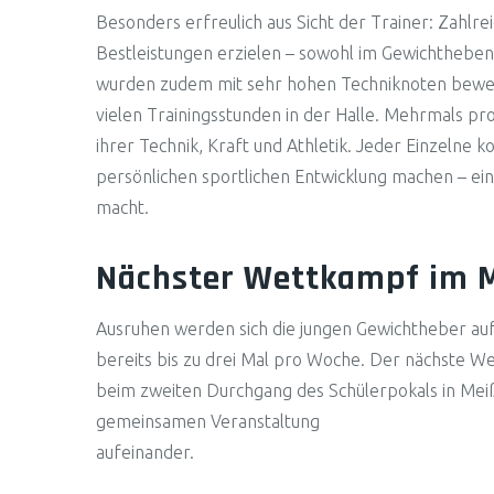
Besonders erfreulich aus Sicht der Trainer: Zahlr
Bestleistungen erzielen – sowohl im Gewichtheben a
wurden zudem mit sehr hohen Techniknoten bewertet
vielen Trainingsstunden in der Halle. Mehrmals pro
ihrer Technik, Kraft und Athletik. Jeder Einzelne k
persönlichen sportlichen Entwicklung machen – ein
macht.
Nächster Wettkampf im 
Ausruhen werden sich die jungen Gewichtheber auf d
bereits bis zu drei Mal pro Woche. Der nächste W
beim zweiten Durchgang des Schülerpokals in Meiß
gemeinsamen Veranstaltung
aufeinander.