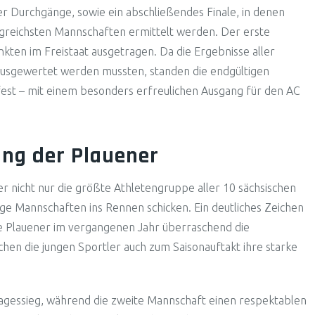
r Durchgänge, sowie ein abschließendes Finale, in denen
olgreichsten Mannschaften ermittelt werden. Der erste
kten im Freistaat ausgetragen. Da die Ergebnisse aller
usgewertet werden mussten, standen die endgültigen
est – mit einem besonders erfreulichen Ausgang für den AC
ung der Plauener
r nicht nur die größte Athletengruppe aller 10 sächsischen
ige Mannschaften ins Rennen schicken. Ein deutliches Zeichen
ie Plauener im vergangenen Jahr überraschend die
hen die jungen Sportler auch zum Saisonauftakt ihre starke
Tagessieg, während die zweite Mannschaft einen respektablen