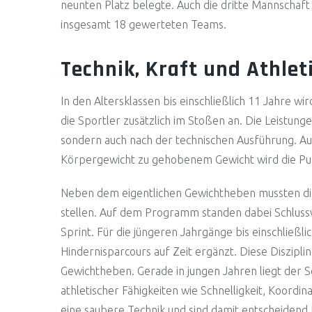
neunten Platz belegte. Auch die dritte Mannschaf
insgesamt 18 gewerteten Teams.
Technik, Kraft und Athlet
In den Altersklassen bis einschließlich 11 Jahre w
die Sportler zusätzlich im Stoßen an. Die Leistu
sondern auch nach der technischen Ausführung. A
Körpergewicht zu gehobenem Gewicht wird die Pun
Neben dem eigentlichen Gewichtheben mussten die 
stellen. Auf dem Programm standen dabei Schlussw
Sprint. Für die jüngeren Jahrgänge bis einschließ
Hindernisparcours auf Zeit ergänzt. Diese Diszipli
Gewichtheben. Gerade in jungen Jahren liegt der
athletischer Fähigkeiten wie Schnelligkeit, Koordin
eine saubere Technik und sind damit entscheidend 