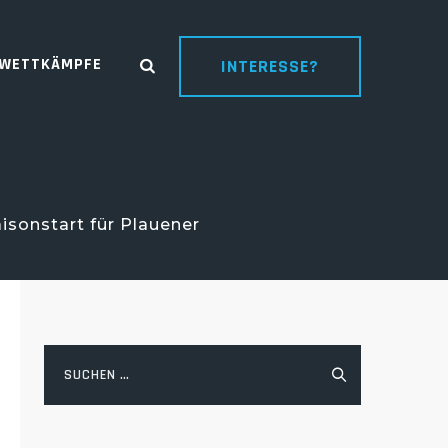
WETTKÄMPFE
INTERESSE?
aisonstart für Plauener
Suchen
nach: