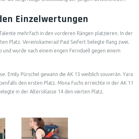
den Einzelwertungen
 Talente mehrfach in den vorderen Rängen platzieren. In der
sten Platz. Vereinskamerad Paul Seifert belegte Rang zwei.
pp und wurde nach einem engen Fernduell gegen einem
se. Emily Pürschel gewann die AK 13 weiblich souverän. Yara
benfalls den ersten Platz. Mona Fuchs erreichte in der AK 11
egte in der Altersklasse 14 den vierten Platz.