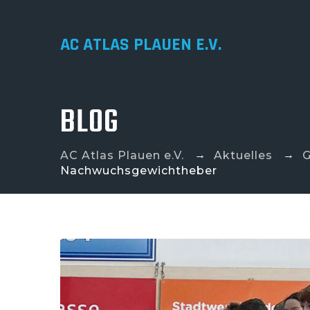
AC ATLAS PLAUEN E.V.
BLOG
→
→
AC Atlas Plauen e.V.
Aktuelles
G
Nachwuchsgewichtheber