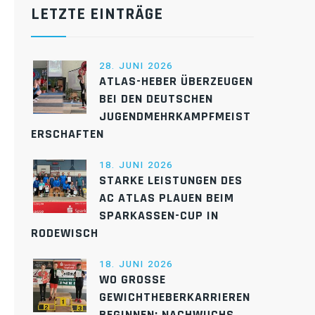
LETZTE EINTRÄGE
28. JUNI 2026
ATLAS-HEBER ÜBERZEUGEN
BEI DEN DEUTSCHEN
JUGENDMEHRKAMPFMEIST
ERSCHAFTEN
18. JUNI 2026
STARKE LEISTUNGEN DES
AC ATLAS PLAUEN BEIM
SPARKASSEN-CUP IN
RODEWISCH
18. JUNI 2026
WO GROSSE G
EWICHTHEBERKARRIEREN B
EGINNEN: NACHWUCHS D