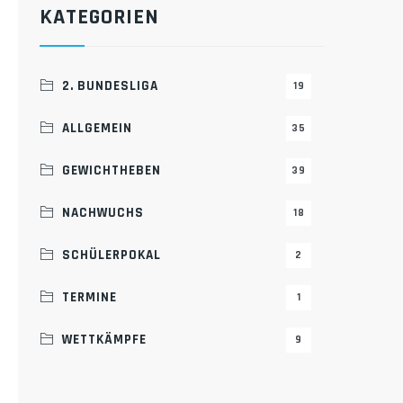
KATEGORIEN
2. BUNDESLIGA
19
ALLGEMEIN
35
GEWICHTHEBEN
39
NACHWUCHS
18
SCHÜLERPOKAL
2
TERMINE
1
WETTKÄMPFE
9