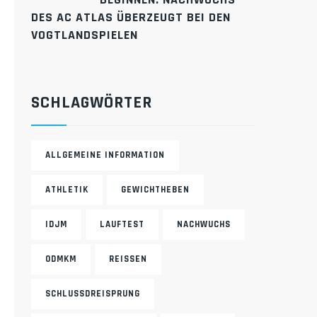
ES AC ATLAS ÜBERZEUGT BEI DEN V
OGTLANDSPIELEN
SCHLAGWÖRTER
ALLGEMEINE INFORMATION
ATHLETIK
GEWICHTHEBEN
IDJM
LAUFTEST
NACHWUCHS
ODMKM
REISSEN
SCHLUSSDREISPRUNG