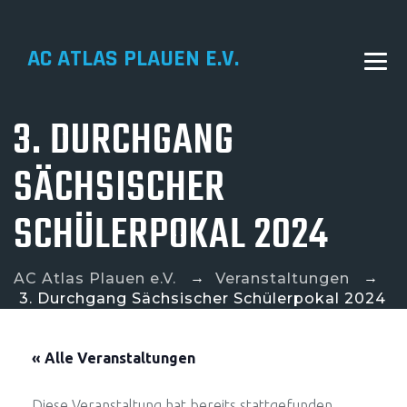
AC ATLAS PLAUEN E.V.
3. DURCHGANG
SÄCHSISCHER
SCHÜLERPOKAL 2024
→
→
AC Atlas Plauen e.V.
Veranstaltungen
3. Durchgang Sächsischer Schülerpokal 2024
« Alle Veranstaltungen
Diese Veranstaltung hat bereits stattgefunden.